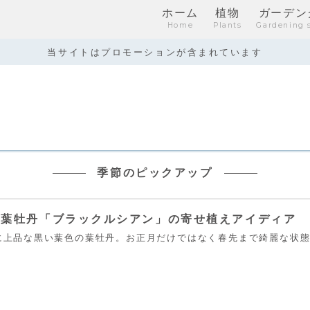
ホーム
植物
ガーデン
Home
Plants
Gardening 
当サイトはプロモーションが含まれています
季節のピックアップ
き葉牡丹「ブラックルシアン」の寄せ植えアイディア
に上品な黒い葉色の葉牡丹。お正月だけではなく春先まで綺麗な状