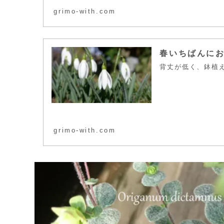
grimo-with.com
春いちばんに
背丈が低く、鉢植
grimo-with.com