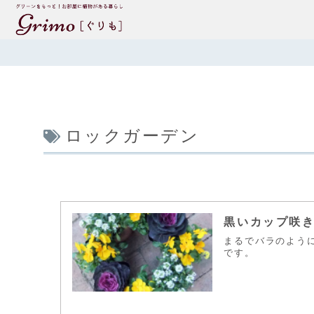
ロックガーデン
黒いカップ咲
まるでバラのよう
です。