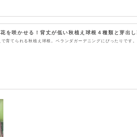
お花を咲かせる！背丈が低い秋植え球根４種類と芽出し
えで育てられる秋植え球根。ベランダガーデニングにぴったりです