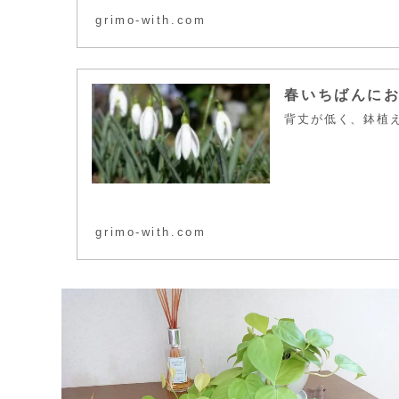
grimo-with.com
春いちばんに
背丈が低く、鉢植
grimo-with.com