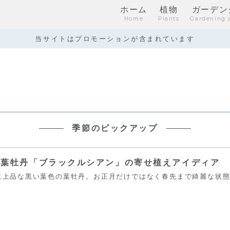
ホーム
植物
ガーデン
Home
Plants
Gardening 
当サイトはプロモーションが含まれています
季節のピックアップ
き葉牡丹「ブラックルシアン」の寄せ植えアイディア
に上品な黒い葉色の葉牡丹。お正月だけではなく春先まで綺麗な状