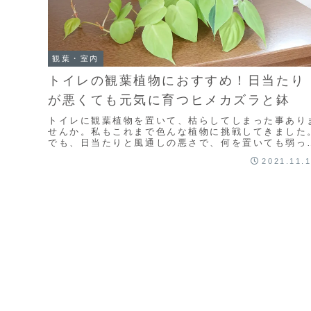
観葉・室内
トイレの観葉植物におすすめ！日当たり
が悪くても元気に育つヒメカズラと鉢
トイレに観葉植物を置いて、枯らしてしまった事あり
せんか。私もこれまで色んな植物に挑戦してきました
でも、日当たりと風通しの悪さで、何を置いても弱っ
しまう。ところが、ようやくコレだ！と思える植物と
2021.11.
鉢...