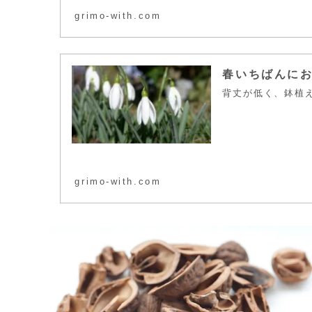
grimo-with.com
春いちばんに
背丈が低く、鉢植
grimo-with.com