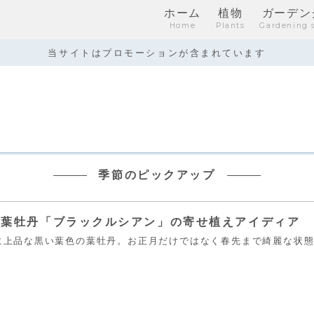
ホーム
植物
ガーデン
Home
Plants
Gardening 
当サイトはプロモーションが含まれています
季節のピックアップ
き葉牡丹「ブラックルシアン」の寄せ植えアイディア
に上品な黒い葉色の葉牡丹。お正月だけではなく春先まで綺麗な状