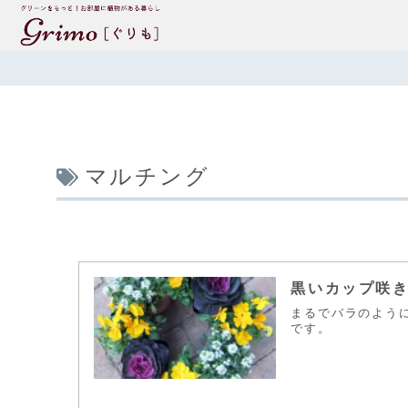
マルチング
黒いカップ咲
まるでバラのよう
です。