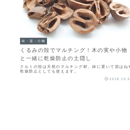
鉢・器・小物
くるみの殻でマルチング！木の実や小物
と一緒に乾燥防止の土隠し
クルミの殻は天然のマルチング材。鉢に置いて泥はね
乾燥防止としても使えます。
2016.10.