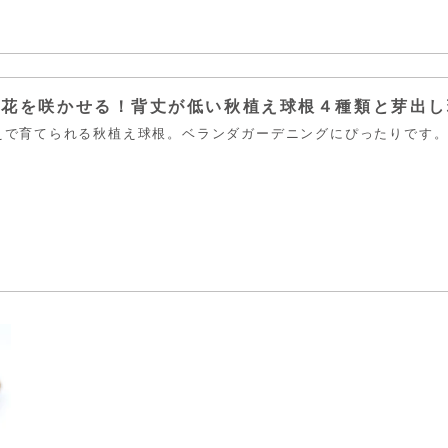
お花を咲かせる！背丈が低い秋植え球根４種類と芽出し
えで育てられる秋植え球根。ベランダガーデニングにぴったりです