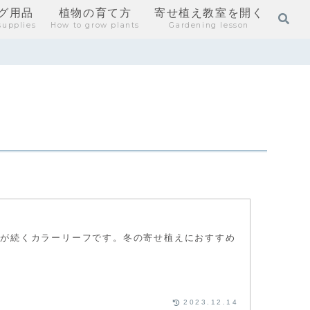
グ用品
植物の育て方
寄せ植え教室を開く
supplies
How to grow plants
Gardening lesson
態が続くカラーリーフです。冬の寄せ植えにおすすめ
2023.12.14