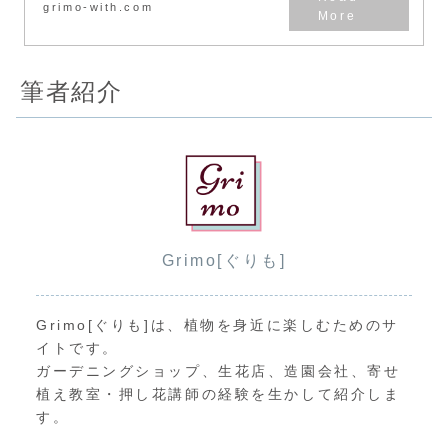
grimo-with.com
すね。症状は植物によっ
て...
筆者紹介
Grimo[ぐりも]
Grimo[ぐりも]は、植物を身近に楽しむためのサ
イトです。
ガーデニングショップ、生花店、造園会社、寄せ
植え教室・押し花講師の経験を生かして紹介しま
す。