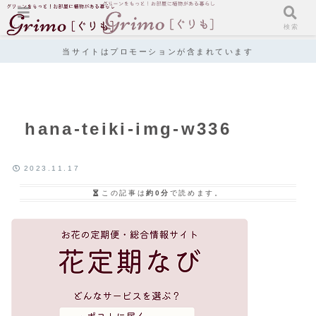
メニュー
検索
当サイトはプロモーションが含まれています
hana-teiki-img-w336
2023.11.17
この記事は
約0分
で読めます。