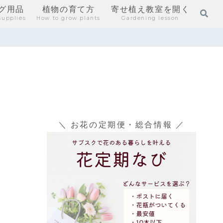
グ用品
植物の育て方
寄せ植え教室を開く
supplies
How to grow plants
Gardening lesson
ラ
＼ お花の定期便・総合情報 ／