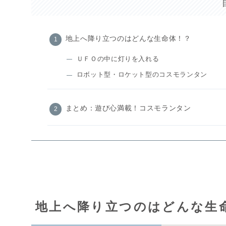
地上へ降り立つのはどんな生命体！？
ＵＦＯの中に灯りを入れる
ロボット型・ロケット型のコスモランタン
まとめ：遊び心満載！コスモランタン
地上へ降り立つのはどんな生