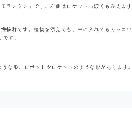
スモランタン
」です。左側はロケットっぽくもみえま
相性抜群
です。植物を添えても、中に入れてもカッコ
うです。
のような形、ロボットやロケットのような形があります