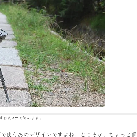
事は
約2分
で読めます。
プで使うあのデザインですよね。ところが、ちょっと