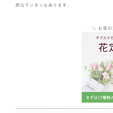
的なランタンもあります。
＼ お花