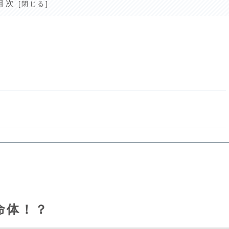
目次
命体！？