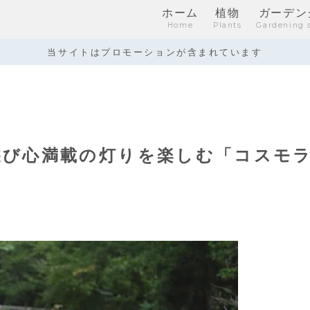
ホーム
植物
ガーデン
Home
Plants
Gardening 
当サイトはプロモーションが含まれています
遊び心満載の灯りを楽しむ「コスモ