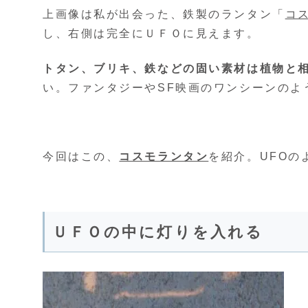
上画像は私が出会った、鉄製のランタン「
コ
し、右側は完全にＵＦＯに見えます。
トタン、ブリキ、鉄などの固い素材は植物と
い。ファンタジーやSF映画のワンシーンのよ
今回はこの、
コスモランタン
を紹介。UFO
ＵＦＯの中に灯りを入れる