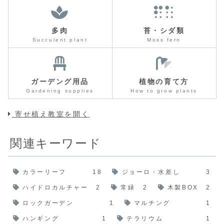
多肉
苔・シダ類
Succulent plant
Moss fern
ガーデング用品
植物の育て方
Gardening supplies
How to grow plants
寄せ植え教室を開く
関連キーワード
カラーリーフ
18
ジョーロ・水差し
3
ハイドロカルチャー
2
常緑
2
木製BOX
2
ロックガーデン
1
マルチング
1
ハンギング
1
テラリウム
1