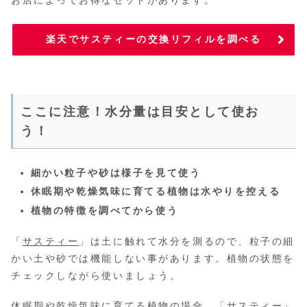
お店によってお得なセットがあります。
楽天でサスティーの交換リフィルを調べる
ここに注意！水分量は目安として使お
う！
細かい粒子や砂は様子を見て使う
休眠期や乾燥気味に育てる植物は水やりを控える
植物の特徴を調べてから使う
「
サスティー
」は土に触れて水分を測るので、粒子の細
かい土や砂では機能しない事があります。植物の状態を
チェックしながら使いましょう。
休眠期や乾燥気味に育てる植物の場合、「
サスティー
」