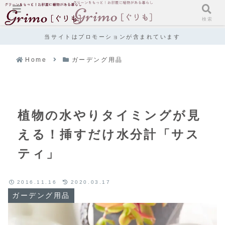
メニュー
検索
当サイトはプロモーションが含まれています
Home
ガーデング用品
植物の水やりタイミングが見
える！挿すだけ水分計「サス
ティ」
2016.11.16
2020.03.17
ガーデング用品