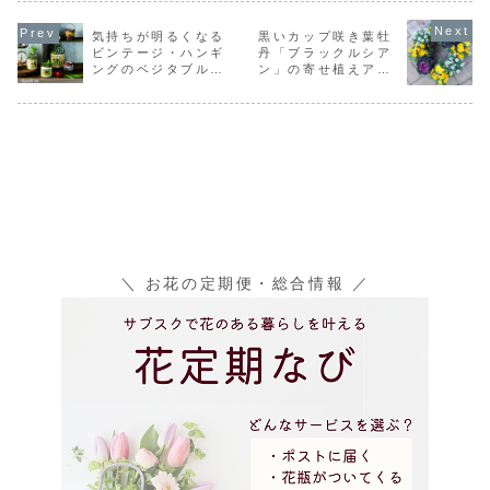
気持ちが明るくなる
黒いカップ咲き葉牡
ビンテージ・ハンギ
丹「ブラックルシア
ングのベジタブルポ
ン」の寄せ植えアイ
ット
ディア
＼ お花の定期便・総合情報 ／