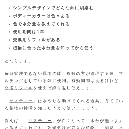
シンプルデザインでどんな鉢に馴染む
ボディーカラーは色々ある
色で水分量を教えてくれる
使用期間は1年
交換用リフィルがある
植物に合った水分量を知ってから使う
となります。
毎日管理できない職場の鉢、複数の方が管理する鉢、マ
ルチングをしている鉢に便利。有効期間はあるけれど、
交換リフィル
を使えば繰り返し使えます。
「
サスティー
」は水やりを助けてくれる道具。育ててい
る植物の特徴を知ったうえで使いましょう。
例えば、「
サスティー
」が白くなって「水分が無いよ」
と教えてくれても、乾燥気味が好きな植物に、頻繁に水