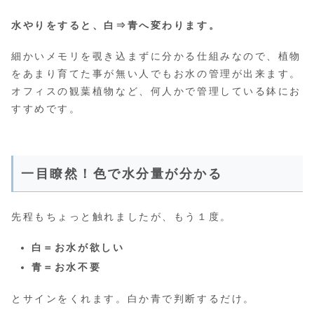
水やりをすると、白⇒青へ変わります。
細かいメモリを覗き込まずに分かる仕組みなので、植物
をあまり育てた事が無い人でもお水の管理が出来ます。
オフィスの観葉植物など、何人かで管理している鉢にお
すすめです。
一目瞭然！色で水分量が分かる
先程もちょっと触れましたが、もう１度。
白＝お水が欲しい
青＝お水不要
とサインをくれます。白か青で判断するだけ。