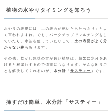
植物の水やりタイミングを知ろう
水やりの表現には「土の表面が乾いたらたっぷり」とよ
く言われますね。でも、バークチップでマルチングをし
ていたり、水苔を使っていたりして、
土の表面がよく分
からない鉢
もあります。
その他、乾かし気味の方が良い植物は、頻繁に水分をあ
げると根腐れするので慎重にもなります。そんな困りご
とを解決してくれるのが、
水分計「
サスティー
」
です。
挿すだけ簡単。水分計「サスティー」