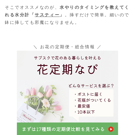
そこでオススメなのが、
水やりのタイミングを教えてく
れる水分計「
サスティー
」
。挿すだけで簡単。細いので
鉢に挿しても邪魔になりません。
＼ お花の定期便・総合情報 ／