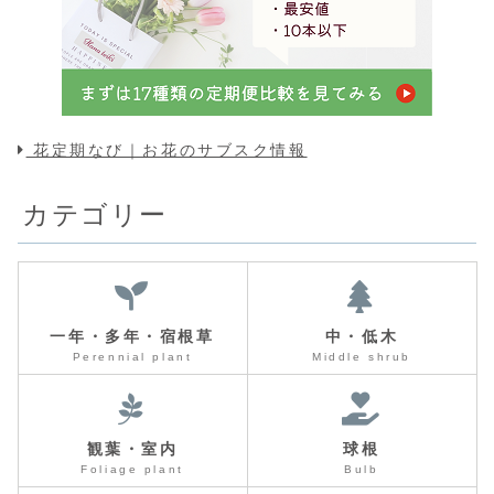
花定期なび｜お花のサブスク情報
カテゴリー
一年・多年・宿根草
中・低木
Perennial plant
Middle shrub
観葉・室内
球根
Foliage plant
Bulb