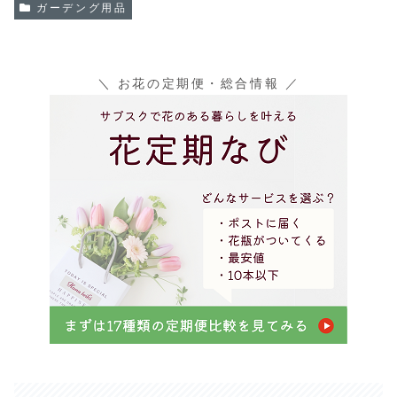
ガーデング用品
＼ お花の定期便・総合情報 ／