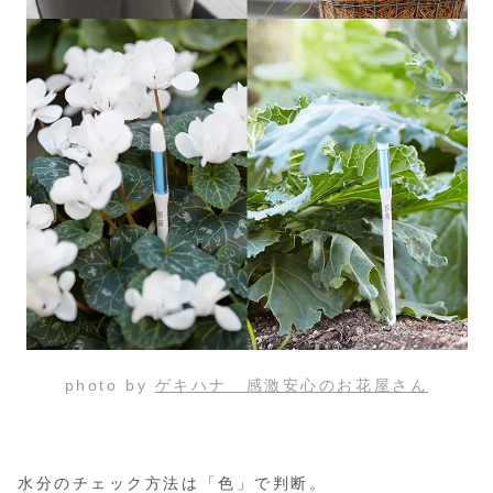
photo by
ゲキハナ 感激安心のお花屋さん
水分のチェック方法は「色」で判断。