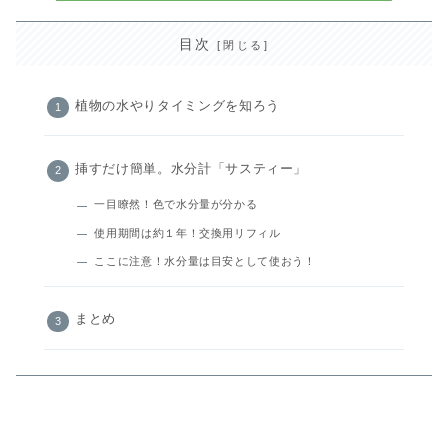
目次
植物の水やりタイミングを知ろう
挿すだけ簡単。水分計「サスティー」
一目瞭然！色で水分量が分かる
使用期間は約１年！交換用リフィル
ここに注意！水分量は目安として使おう！
まとめ