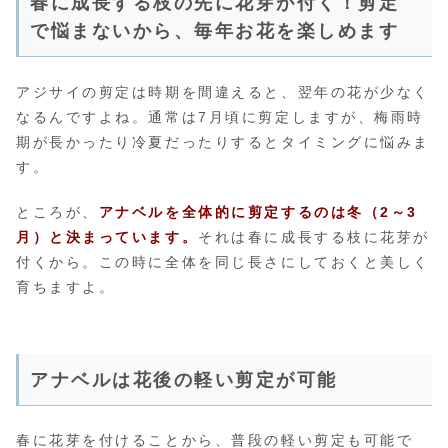
春に成長する枝の先に花芽が付く！剪定
で悩まないから、毎年お花を楽しめます
アジサイの剪定は時期を間違えると、翌年の花が少なく
なるんですよね。通常は7月頃に剪定しますが、梅雨時
期が長かったり冷夏だったりするとタイミングに悩みま
す。
ところが、
アナベルを全体的に剪定するのは冬（2～3
月）と決まっています。
それは春に成長する枝に花芽が
付くから。この時に全体を同じ長さにしておくと美しく
育ちますよ。
アナベルは花後の軽い剪定が可能
春に花芽を付けることから、普段の軽い剪定も可能で