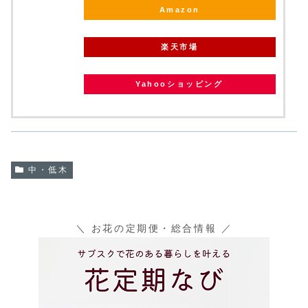
Amazon
楽天市場
Yahooショッピング
中・低木
＼ お花の定期便・総合情報 ／