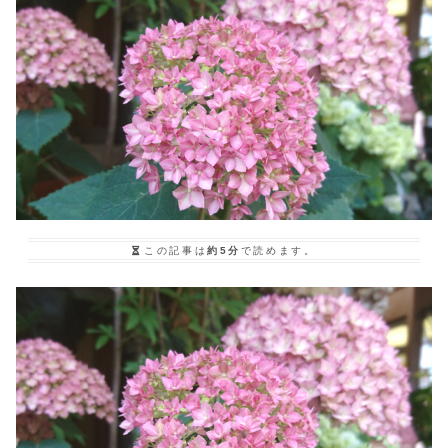
この記事は
約5分
で読めます。