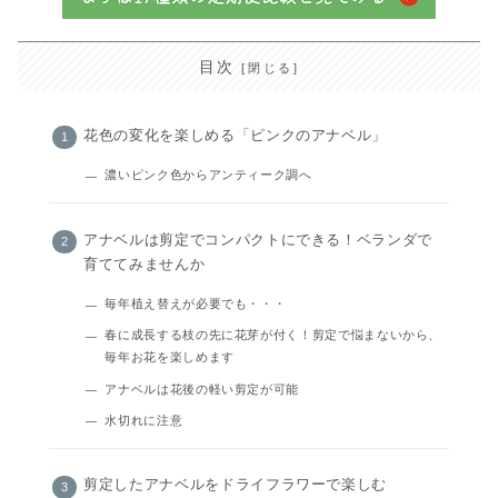
目次
花色の変化を楽しめる「ピンクのアナベル」
濃いピンク色からアンティーク調へ
アナベルは剪定でコンパクトにできる！ベランダで
育ててみませんか
毎年植え替えが必要でも・・・
春に成長する枝の先に花芽が付く！剪定で悩まないから、
毎年お花を楽しめます
アナベルは花後の軽い剪定が可能
水切れに注意
剪定したアナベルをドライフラワーで楽しむ