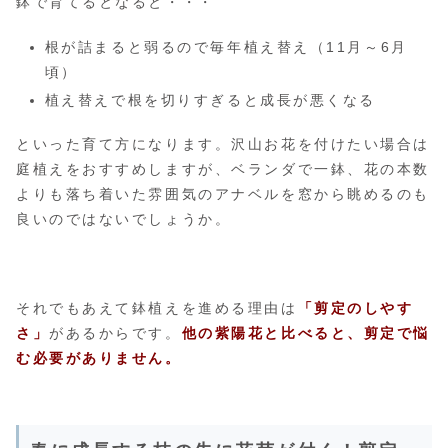
鉢で育てるとなると・・・
根が詰まると弱るので毎年植え替え（11月～6月
頃）
植え替えで根を切りすぎると成長が悪くなる
といった育て方になります。沢山お花を付けたい場合は
庭植えをおすすめしますが、ベランダで一鉢、花の本数
よりも落ち着いた雰囲気のアナベルを窓から眺めるのも
良いのではないでしょうか。
それでもあえて鉢植えを進める理由は
「剪定のしやす
さ」
があるからです。
他の紫陽花と比べると、剪定で悩
む必要がありません。