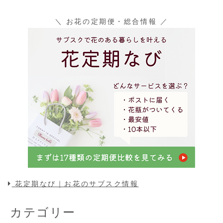
＼ お花の定期便・総合情報 ／
花定期なび｜お花のサブスク情報
カテゴリー