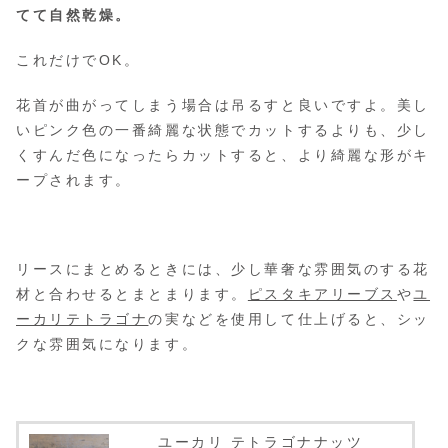
てて自然乾燥。
これだけでOK。
花首が曲がってしまう場合は吊るすと良いですよ。美し
いピンク色の一番綺麗な状態でカットするよりも、少し
くすんだ色になったらカットすると、より綺麗な形がキ
ープされます。
リースにまとめるときには、少し華奢な雰囲気のする花
材と合わせるとまとまります。
ピスタキアリーブス
や
ユ
ーカリテトラゴナ
の実などを使用して仕上げると、シッ
クな雰囲気になります。
ユーカリ テトラゴナナッツ