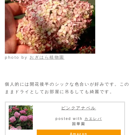
photo by
おぎはら植物園
個人的には開花後半のシックな色合いが好みです。この
ままドライとしてお部屋に吊るしても綺麗です。
ピンクアナベル
posted with
カエレバ
国華園
Amazon