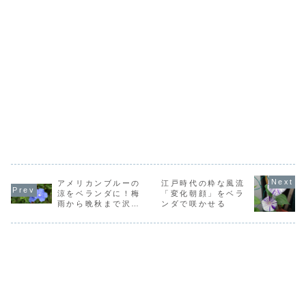
アメリカンブルーの
江戸時代の粋な風流
涼をベランダに！梅
「変化朝顔」をベラ
雨から晩秋まで沢山
ンダで咲かせる
咲かせるコツ