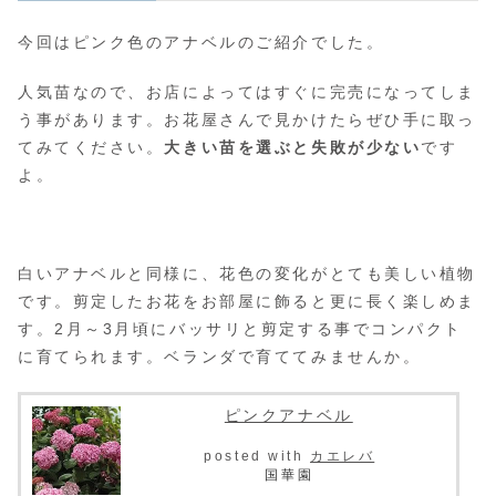
今回はピンク色のアナベルのご紹介でした。
人気苗なので、お店によってはすぐに完売になってしま
う事があります。お花屋さんで見かけたらぜひ手に取っ
てみてください。
大きい苗を選ぶと失敗が少ない
です
よ。
白いアナベルと同様に、花色の変化がとても美しい植物
です。剪定したお花をお部屋に飾ると更に長く楽しめま
す。2月～3月頃にバッサリと剪定する事でコンパクト
に育てられます。ベランダで育ててみませんか。
ピンクアナベル
posted with
カエレバ
国華園