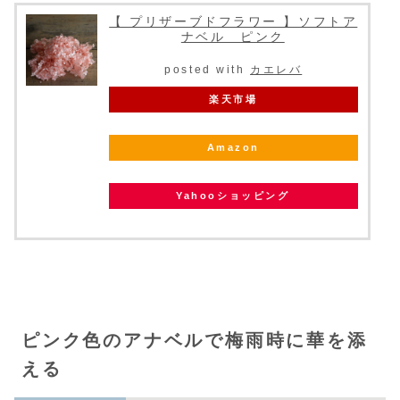
【 プリザーブドフラワー 】ソフトア
ナベル ピンク
posted with
カエレバ
楽天市場
Amazon
Yahooショッピング
ピンク色のアナベルで梅雨時に華を添
える