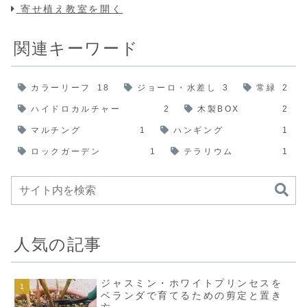
寄せ植え教室を開く
関連キーワード
カラーリーフ
18
ジョーロ・水差し
3
常緑
2
ハイドロカルチャー
2
木製BOX
2
マルチング
1
ハンギング
1
ロックガーデン
1
テラリウム
1
人気の記事
ジャスミン・ホワイトプリンセスを
ベランダで育てるための剪定と置き