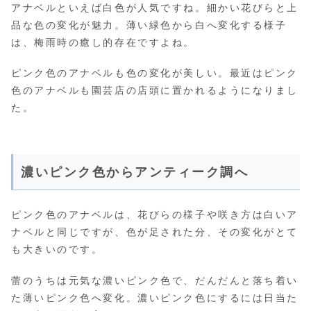
アナベルといえば白色が人気ですね。細かい花びらと上
品な色の変化が魅力。薄い緑色から白へ変化する様子
は、梅雨時の癒し的存在ですよね。
ピンク色のアナベルも色の変化が美しい。最近はピンク
色のアナベルも園芸店の店頭に置かれるようになりまし
た。
濃いピンク色からアンティーク調へ
ピンク色のアナベルは、花びらの様子や咲き方は白いア
ナベルと同じですが、色が足された分、その変化がとて
も大きいのです。
蕾のうちは元気な濃いピンク色で、だんだんと落ち着い
た薄いピンク色へ変化。濃いピンク色にするには日当た