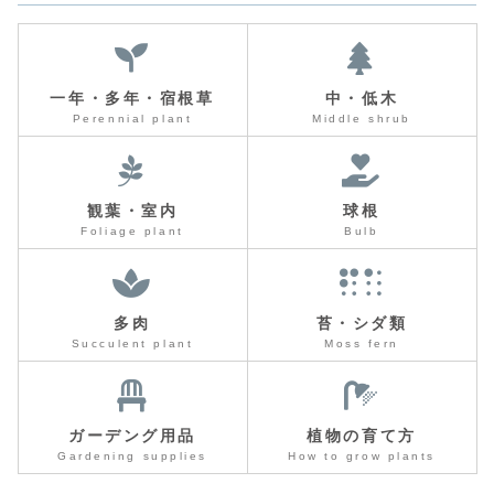
一年・多年・宿根草
中・低木
Perennial plant
Middle shrub
観葉・室内
球根
Foliage plant
Bulb
多肉
苔・シダ類
Succulent plant
Moss fern
ガーデング用品
植物の育て方
Gardening supplies
How to grow plants